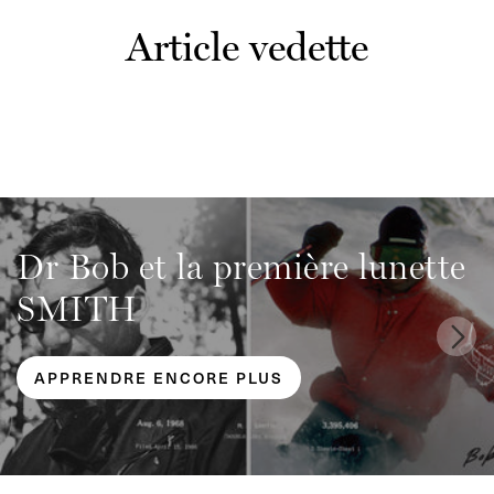
Article vedette
Dr Bob et la première lunette
SMITH
APPRENDRE ENCORE PLUS